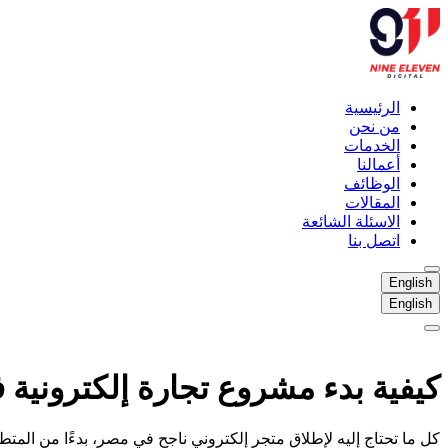
الرئيسية
من نحن
الخدمات
أعمالنا
الوظائف
المقالات
الاسئلة الشائعة
اتصل بنا
English
English
الرئيسية
من نحن
كيفية بدء مشروع تجارة إلكترونية
الخدمات
أعمالنا
الوظائف
كل ما تحتاج إليه لإطلاق متجر إلكتروني ناجح في مصر، بدءًا من المتط