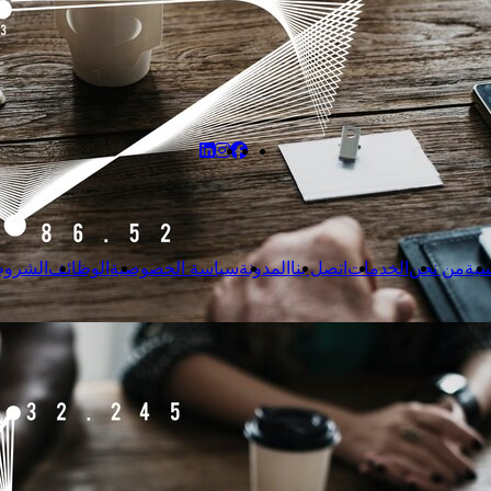
سية
من نحن
الخدمات
اتصل بنا
المدونة
سياسة الخصوصية
الوظائف
الشروط