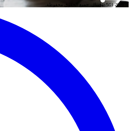
© 2026 911 ديجيتال. جميع الحقوق محفوظة.