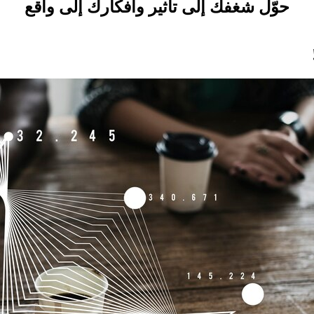
حوّل شغفك إلى تأثير وأفكارك إلى واقع