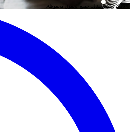
© 2026 911 ديجيتال. جميع الحقوق محفوظة.