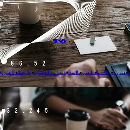
سية
من نحن
الخدمات
اتصل بنا
المدونة
سياسة الخصوصية
الوظائف
الشروط