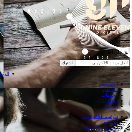
ابقَ على اطلاع
اشترك
الرئي
الرئيسية
من نحن
الخدمات
اتصل بنا
المدونة
سياسة الخصوصية
الوظائف
الشروط والأحكام