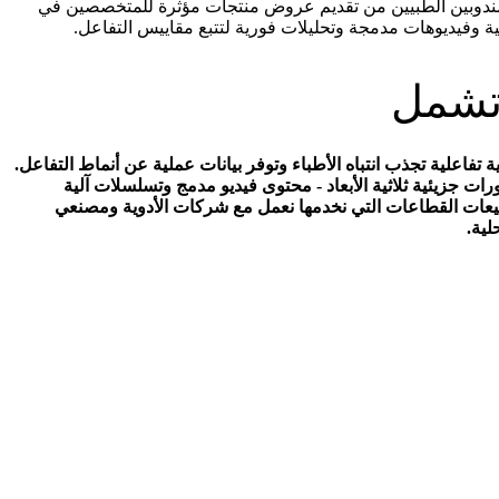
رويج إلكتروني تفاعلية وجذابة بصرياً تمكّن المندوبين الطبيين من تقديم عروض منتجات مؤثرة للمتخصصين في
 تشمل
ة تفاعلية تجذب انتباه الأطباء وتوفر بيانات عملية عن أنماط التفاعل.
لمخصصة - عروض منتجات تفاعلية مع تصورات جزيئية ثلاثية الأبعاد - محتوى فيديو مدمج وتسلسلات آلية
لمبيعات القطاعات التي نخدمها نعمل مع شركات الأدوية ومصنعي
لية.