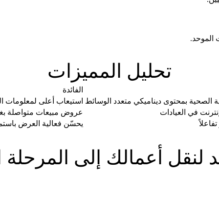
 الموحد.
تحليل المميزات
الفائدة
الصحية بمحتوى ديناميكي متعدد الوسائط
استيعاب أعلى لمعلومات ال
نترنت في العيادات
عروض مبيعات متواصلة بغ
فاعلاً
يحسّن فعالية العرض باستمرا
لنقل أعمالك إلى المرحلة ال