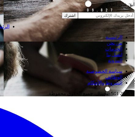
ابقَ على اطلاع
اشترك
الرئي
الرئيسية
من نحن
الخدمات
اتصل بنا
المدونة
سياسة الخصوصية
الوظائف
الشروط والأحكام
© 2026 911 ديجيتال. جميع الحقوق محفوظة.