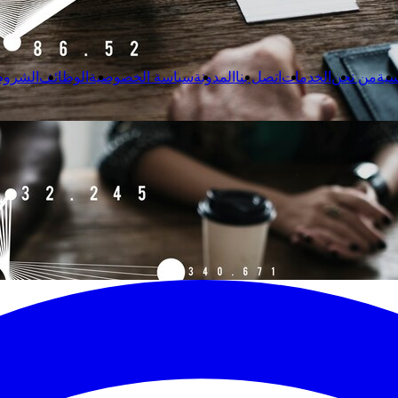
سية
من نحن
الخدمات
اتصل بنا
المدونة
سياسة الخصوصية
الوظائف
الشروط