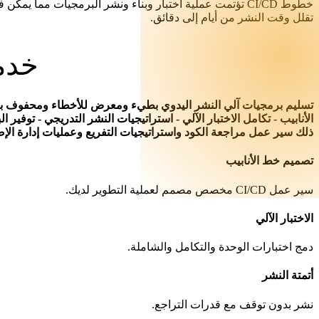
تقلل وقت النشر من أيام إلى دقائق.
خدمات
ذلك سير عمل مراجعة الكود واستراتيجيات التفريع وعمليات إدارة الإ
تصميم خط الأنابيب
سير عمل CI/CD مخصص مصمم لعملية التطوير لديك.
الاختبار الآلي
دمج اختبارات الوحدة والتكامل والشاملة.
أتمتة النشر
نشر بدون توقف مع قدرات التراجع.