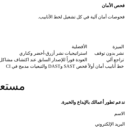
فحص الأمان
فحوصات أمان آلية في كل تشغيل لخط الأنابيب.
الميزة
الأفضلية
نشر بدون توقف
استراتيجيات نشر أزرق-أخضر وكناري
تراجع آلي
العودة فوراً للإصدار السابق عند اكتشاف مشاكل
خط أنابيب أمان أولاً
فحص SAST وDAST والتبعيات مدمج في CI
مستعد 
ندعم تطور أعمالك بالإبداع والخبرة.
الاسم
البريد الإلكتروني