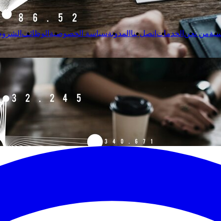
سية
من نحن
الخدمات
اتصل بنا
المدونة
سياسة الخصوصية
الوظائف
الشروط