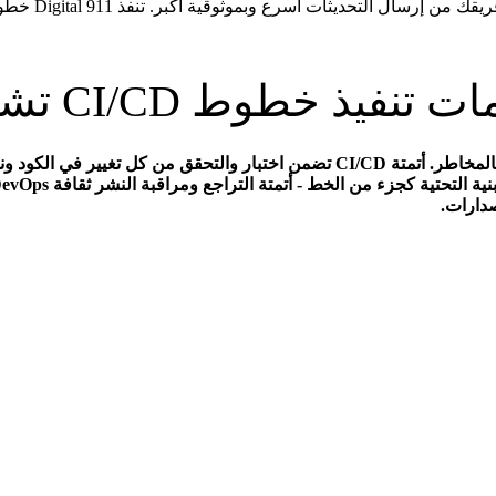
 تنفيذ خطوط CI/CD تشمل
صدارات.