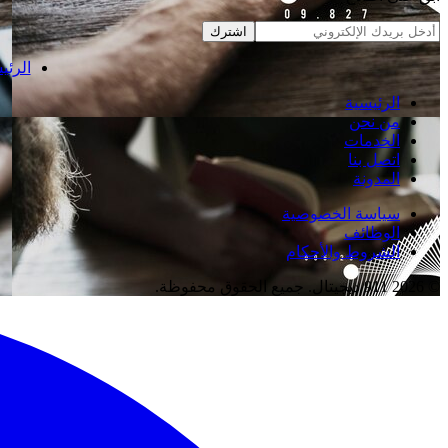
اشترك
الرئي
الرئيسية
من نحن
الخدمات
اتصل بنا
المدونة
سياسة الخصوصية
الوظائف
الشروط والأحكام
© 2026 911 ديجيتال. جميع الحقوق محفوظة.